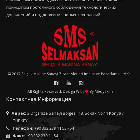
принципом постоянного соблюдения технологических
достижений и поддержания новых технологий.
© 2017 Selçuk Makine Sanayi Ziraat Aletleri İmalat ve Pazarlama Ltd.Şti.
All Rights Reserved. Design With
By
Medyakim
Контактная Информация
Адрес:
3.Organize Sanayi Bölgesi. 18. Sokak No:11 Konya /
TURKEY
Телефон:
+90 332 239 11 53 - 54
Факс:
+90 332 239 11 54