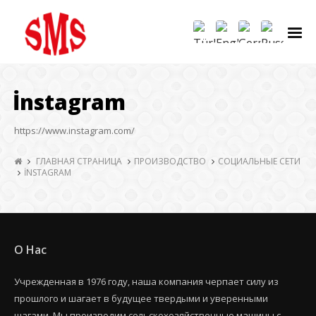
İnstagram
https://www.instagram.com/
ГЛАВНАЯ СТРАНИЦА
ПРОИЗВОДСТВО
СОЦИАЛЬНЫЕ СЕТИ
İNSTAGRAM
О Нас
Учрежденная в 1976 году, наша компания черпает силу из
прошлого и шагает в будущее твердыми и уверенными
шагами. Мы производим сельскохозяйственные машины с