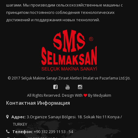
шагами. Мы производим сельскохозяйственные машины с
принципом постоянного соблюдения технологических
достижений и поддержания новых технологий.
© 2017 Selçuk Makine Sanayi Ziraat Aletleri İmalat ve Pazarlama Ltd.Şti.
All Rights Reserved. Design With
By
Medyakim
Контактная Информация
Адрес:
3.Organize Sanayi Bölgesi. 18. Sokak No:11 Konya /
TURKEY
Телефон:
+90 332 239 11 53 - 54