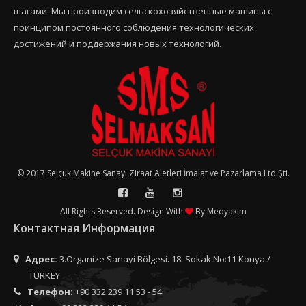
шагами. Мы производим сельскохозяйственные машины с
принципом постоянного соблюдения технологических
достижений и поддержания новых технологий.
© 2017 Selçuk Makine Sanayi Ziraat Aletleri İmalat ve Pazarlama Ltd.Şti.
All Rights Reserved. Design With
By
Medyakim
Контактная Информация
Адрес:
3.Organize Sanayi Bölgesi. 18. Sokak No:11 Konya /
TURKEY
Телефон:
+90 332 239 11 53 - 54