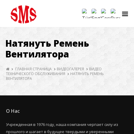
Натянуть Ремень
Вентилятора
ГЛАВНАЯ СТРАНИЦА
ВИДЕОГАЛЕРЕЯ
ВИДЕО
ТЕХНИЧЕСКОГО ОБСЛУЖИВАНИЯ
НАТЯНУТЬ РЕМЕНЬ
ВЕНТИЛЯТОРА
О Нас
Учрежденная в 1976 году, наша компания черпает силу из
прошлого и шагает в будущее твердыми и уверенными