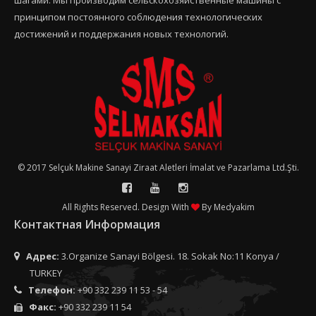
шагами. Мы производим сельскохозяйственные машины с
принципом постоянного соблюдения технологических
достижений и поддержания новых технологий.
© 2017 Selçuk Makine Sanayi Ziraat Aletleri İmalat ve Pazarlama Ltd.Şti.
All Rights Reserved. Design With
By
Medyakim
Контактная Информация
Адрес:
3.Organize Sanayi Bölgesi. 18. Sokak No:11 Konya /
TURKEY
Телефон:
+90 332 239 11 53 - 54
Факс:
+90 332 239 11 54