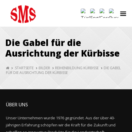
Die Gabel für die
Ausrichtung der Kürbisse
STARTSEITE
BILDER
REIHENBILDUNG KÜRBISSE
DIE GABEL
FÜR DIE AUSRICHTUNG DER KÜRBISSE
ÜBER UNS
Unser Unternehmen wurde 1976 gegründet. Aus der über 40-
jährigen Erfahrung schöpfen wir die Kraft für die Zukunft und